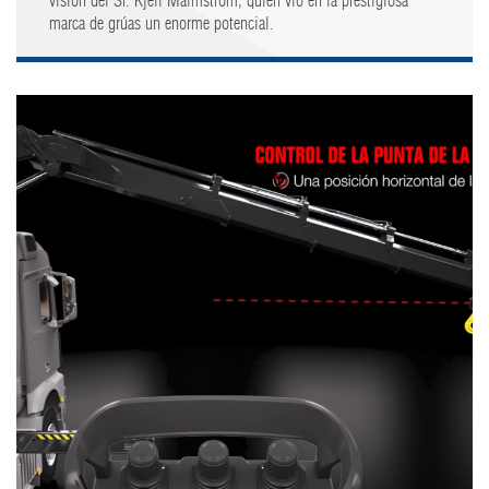
visión del Sr. Kjell Malmstrom, quién vio en la prestigiosa
marca de grúas un enorme potencial.