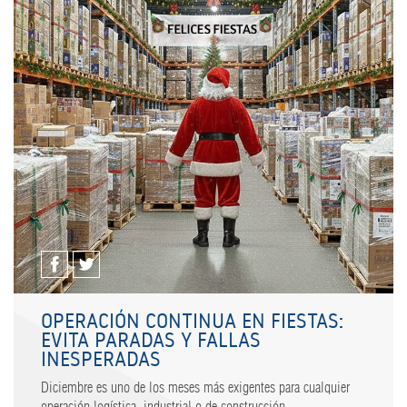
OPERACIÓN CONTINUA EN FIESTAS:
EVITA PARADAS Y FALLAS
INESPERADAS
Diciembre es uno de los meses más exigentes para cualquier
operación logística, industrial o de construcción.