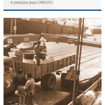
el prestigioso grupo CARGOTEC.