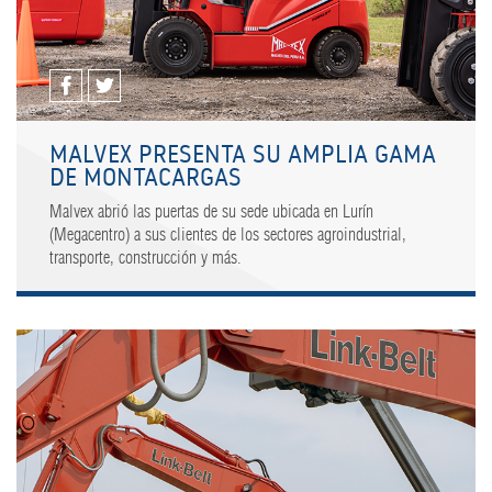
MALVEX PRESENTA SU AMPLIA GAMA
DE MONTACARGAS
Malvex abrió las puertas de su sede ubicada en Lurín
(Megacentro) a sus clientes de los sectores agroindustrial,
transporte, construcción y más.