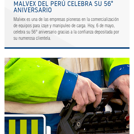
MALVEX DEL PERÚ CELEBRA SU 56°
ANIVERSARIO
Malvex es una de las empresas pioneras en la comercialización
de equipos para izaje y manipuleo de carga. Hoy, 6 de mayo,
celebra su 56° aniversario gracias a la confianza depositada por
su numerosa clientela.