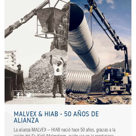
MALVEX & HIAB - 50 AÑOS DE
ALIANZA
La alianza MALVEX – HIAB nació hace 50 años, gracias a la