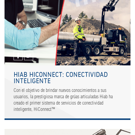
HIAB HICONNECT: CONECTIVIDAD
INTELIGENTE
Con el objetivo de brindar nuevos conocimientos a sus
usuarios, la prestigiosa marca de grúas articuladas Hiab ha
creado el primer sistema de servicios de conectividad
inteligente, HiConnect™