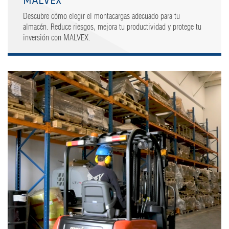
MALVEX
Descubre cómo elegir el montacargas adecuado para tu
almacén. Reduce riesgos, mejora tu productividad y protege tu
inversión con MALVEX.