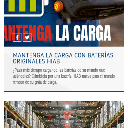
MANTENGA LA CARGA CON BATERÍAS
ORIGINALES HIAB
¿Pasa más tiempo cargando las baterías de su mando que
usándolas? Cámbiela por una batería HIAB nueva para el mando
remoto de su grúa de carga.