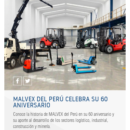
MALVEX DEL PERÚ CELEBRA SU 60
ANIVERSARIO
Conoce la historia de MALVEX del Perú en su 60 aniversario y
su aporte al desarrollo de los sectores logístico, industrial,
construcción y minería.