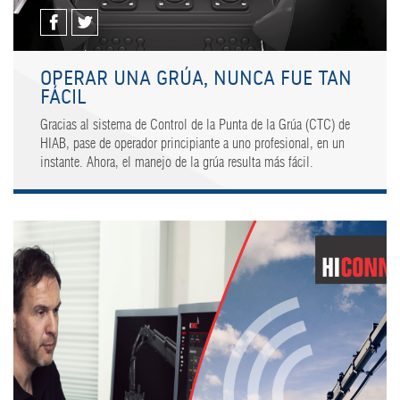
OPERAR UNA GRÚA, NUNCA FUE TAN
FÁCIL
Gracias al sistema de Control de la Punta de la Grúa (CTC) de
HIAB, pase de operador principiante a uno profesional, en un
instante. Ahora, el manejo de la grúa resulta más fácil.