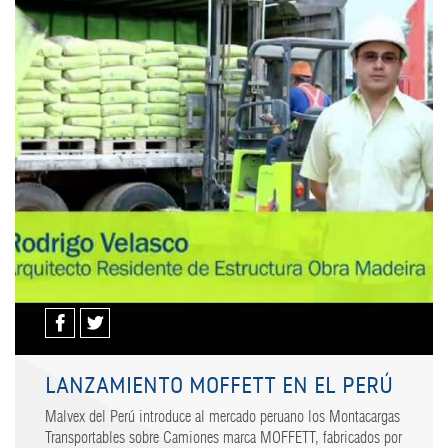
LANZAMIENTO MOFFETT EN EL PERÚ
Malvex del Perú introduce al mercado peruano los Montacargas
Transportables sobre Camiones marca MOFFETT, fabricados por