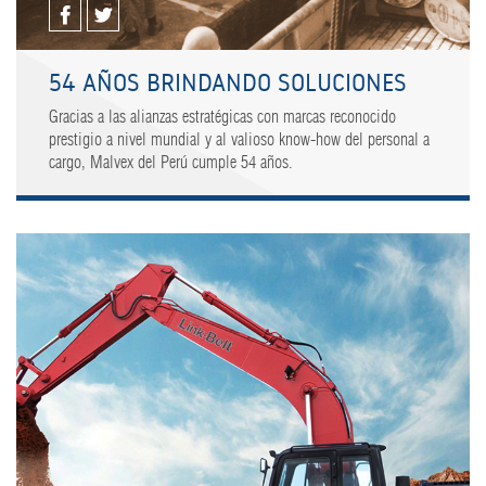
54 AÑOS BRINDANDO SOLUCIONES
Gracias a las alianzas estratégicas con marcas reconocido
prestigio a nivel mundial y al valioso know-how del personal a
cargo, Malvex del Perú cumple 54 años.