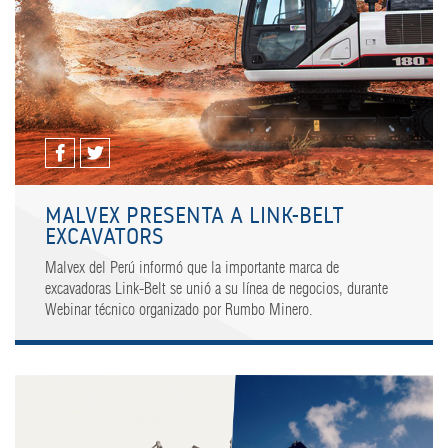
MALVEX PRESENTA A LINK-BELT
EXCAVATORS
Malvex del Perú informó que la importante marca de
excavadoras Link-Belt se unió a su línea de negocios, durante
Webinar técnico organizado por Rumbo Minero.