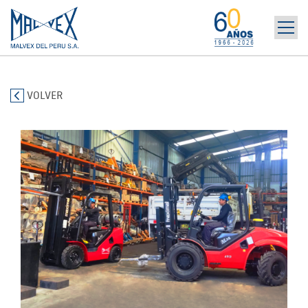
INICIO
965 394 698
LA EMPRESA
VOLVER
MARCAS
PRODUCTOS
POST-VENTA | ALQUILER
NOTICIAS
CONTÁCTANOS