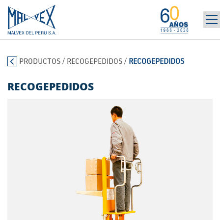
INICIO
965 394 698
PRODUCTOS
/
RECOGEPEDIDOS
/
RECOGEPEDIDOS
LA EMPRESA
MARCAS
RECOGEPEDIDOS
PRODUCTOS
POST-VENTA | ALQUILER
NOTICIAS
CONTÁCTANOS