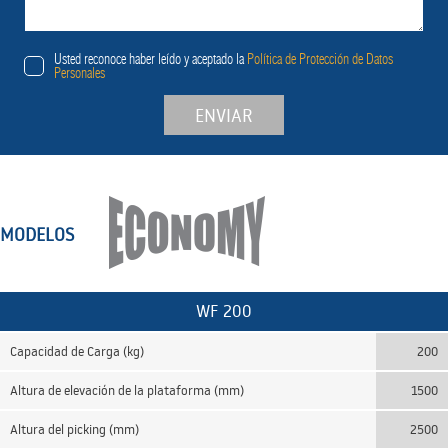
Usted reconoce haber leído y aceptado la
Política de Protección de Datos
Personales
ENVIAR
MODELOS
WF 200
Capacidad de Carga (kg)
200
Altura de elevación de la plataforma (mm)
1500
Altura del picking (mm)
2500