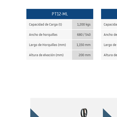
PT12-ML
Capacidad de Carga (t)
1,200 kgs
Capacida
Ancho de horquillas
680 / 540
Ancho de
Largo de Horquillas (mm)
1,150 mm
Largo de
Altura de elvación (mm)
200 mm
Altura d