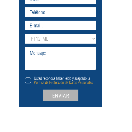
Usted reconoce haber leído y aceptado la
Política de Protección de Datos Personales
ENVIAR