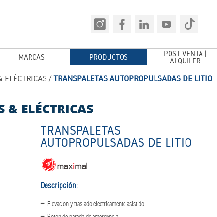
POST-VENTA |
MARCAS
PRODUCTOS
ALQUILER
 ELÉCTRICAS
/
TRANSPALETAS AUTOPROPULSADAS DE LITIO
 & ELÉCTRICAS
TRANSPALETAS
AUTOPROPULSADAS DE LITIO
Descripción:
Elevacion y traslado electricamente asistido
Boton de parada de emergencia.