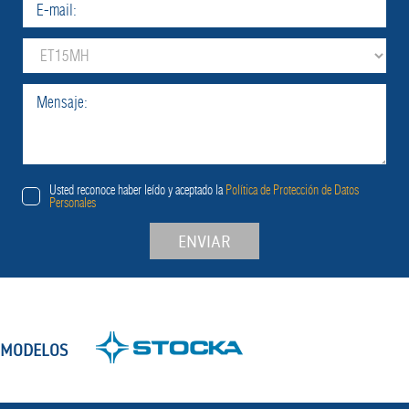
Usted reconoce haber leído y aceptado la
Política de Protección de Datos
Personales
ENVIAR
MODELOS