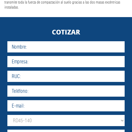
transmite toda la fuerza de compactación al suelo gracias a las dos masas excéntricas
instaladas.
COTIZAR