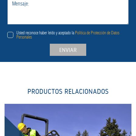
Usted reconoce haber leído y aceptado la
Política de Protección de Datos
Personales
ENVIAR
PRODUCTOS RELACIONADOS