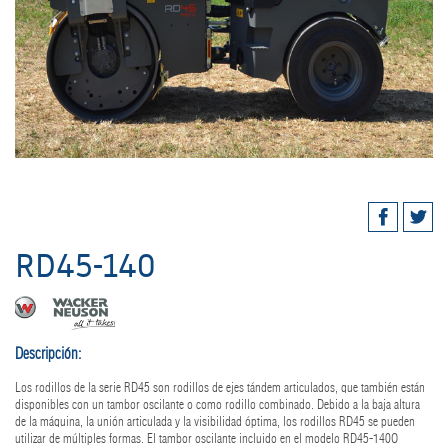
RD45-140
Descripción:
Los rodillos de la serie RD45 son rodillos de ejes tándem articulados, que también están
disponibles con un tambor oscilante o como rodillo combinado. Debido a la baja altura
de la máquina, la unión articulada y la visibilidad óptima, los rodillos RD45 se pueden
utilizar de múltiples formas. El tambor oscilante incluido en el modelo RD45-140O