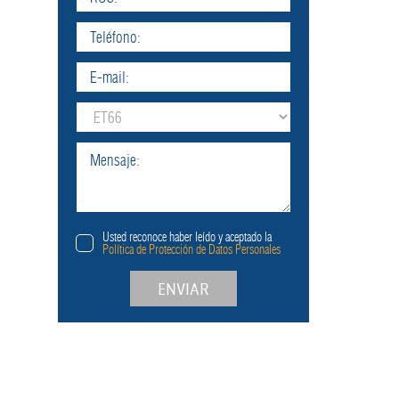
Usted reconoce haber leído y aceptado la
Política de Protección de Datos Personales
ENVIAR