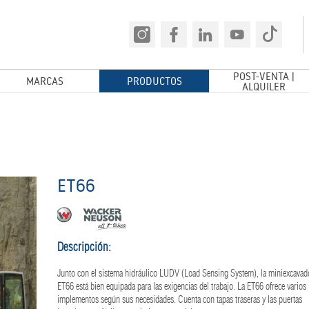
POST-VENTA |
MARCAS
PRODUCTOS
ALQUILER
ET66
Descripción:
Junto con el sistema hidráulico LUDV (Load Sensing System), la miniexcavad
ET66 está bien equipada para las exigencias del trabajo. La ET66 ofrece varios
implementos según sus necesidades. Cuenta con tapas traseras y las puertas