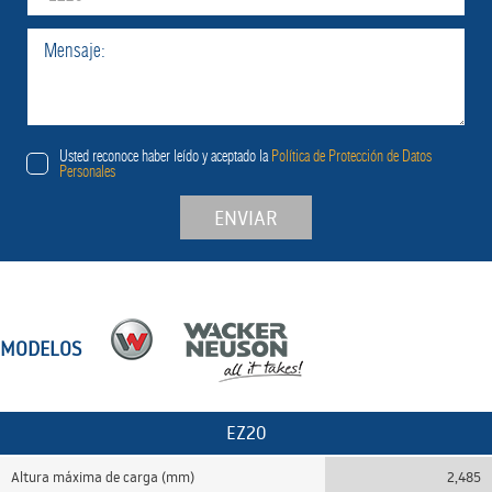
Usted reconoce haber leído y aceptado la
Política de Protección de Datos
Personales
ENVIAR
MODELOS
EZ20
Altura máxima de carga (mm)
2,485