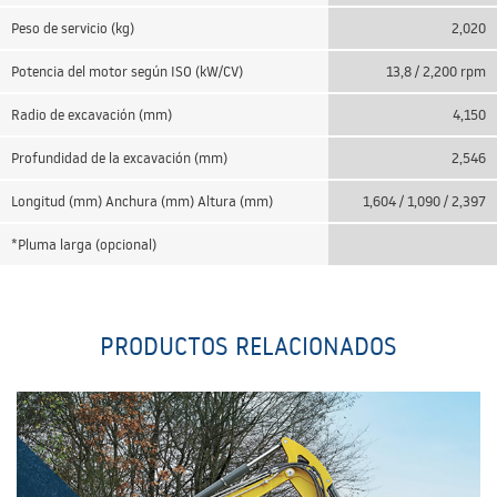
Peso de servicio (kg)
2,020
Potencia del motor según ISO (kW/CV)
13,8 / 2,200 rpm
Radio de excavación (mm)
4,150
Profundidad de la excavación (mm)
2,546
Longitud (mm) Anchura (mm) Altura (mm)
1,604 / 1,090 / 2,397
*Pluma larga (opcional)
PRODUCTOS RELACIONADOS