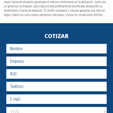
mayor fuerza de elevación garantizan el máximo rendimiento en la aplicación. Junto con
un generoso contrapeso, esta máquina esta perfectamente equilibrada destacando su
rendimiento y fuerza de elevación. El diseño compacto y robusto garantiza una vida útil
larga y fiable con unos costos operativos más bajos, incluso en condiciones difíciles.
COTIZAR