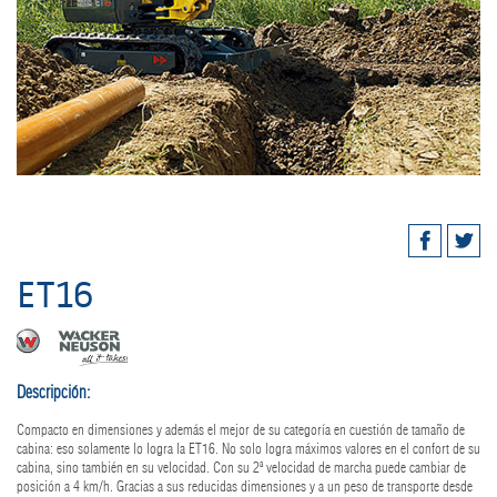
ET16
Descripción:
Compacto en dimensiones y además el mejor de su categoría en cuestión de tamaño de
cabina: eso solamente lo logra la ET16. No solo logra máximos valores en el confort de su
cabina, sino también en su velocidad. Con su 2ª velocidad de marcha puede cambiar de
posición a 4 km/h. Gracias a sus reducidas dimensiones y a un peso de transporte desde