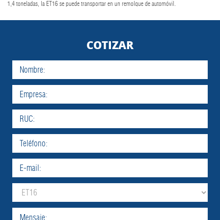
1,4 toneladas, la ET16 se puede transportar en un remolque de automóvil.
COTIZAR