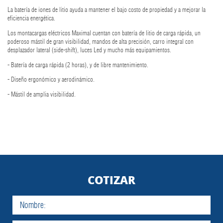
La batería de iones de litio ayuda a mantener el bajo costo de propiedad y a mejorar la
eficiencia energética.
Los montacargas eléctricos Maximal cuentan con batería de litio de carga rápida, un
poderoso mástil de gran visibilidad, mandos de alta precisión, carro integral con
desplazador lateral (side-shift), luces Led y mucho más equipamientos.
- Batería de carga rápida (2 horas), y de libre mantenimiento.
- Diseño ergonómico y aerodinámico.
- Mástil de amplia visibilidad.
COTIZAR