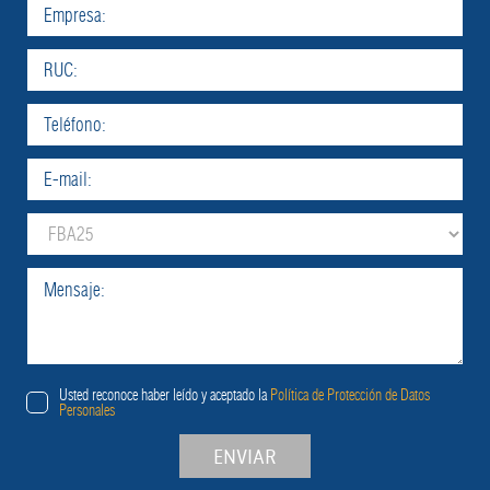
Usted reconoce haber leído y aceptado la
Política de Protección de Datos
Personales
ENVIAR