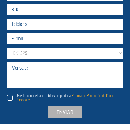
Usted reconoce haber leído y aceptado la
Política de Protección de Datos
Personales
ENVIAR