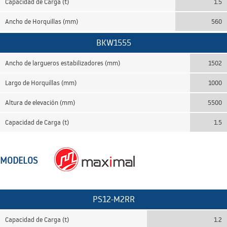
Capacidad de Carga (t)
1.5
Ancho de Horquillas (mm)
560
BKW1555
Ancho de largueros estabilizadores (mm)
1502
Largo de Horquillas (mm)
1000
Altura de elevación (mm)
5500
Capacidad de Carga (t)
1.5
MODELOS
PS12-M2RR
Capacidad de Carga (t)
1.2