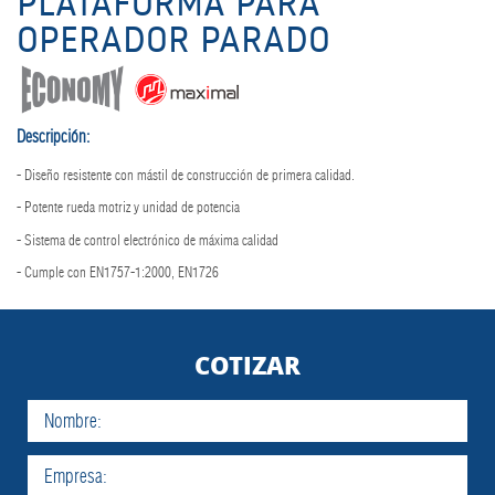
PLATAFORMA PARA
OPERADOR PARADO
Descripción:
- Diseño resistente con mástil de construcción de primera calidad.
- Potente rueda motriz y unidad de potencia
- Sistema de control electrónico de máxima calidad
- Cumple con EN1757-1:2000, EN1726
COTIZAR