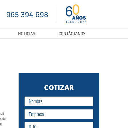
965 394 698
NOTICIAS
CONTÁCTANOS
COTIZAR
nual
os de
ta