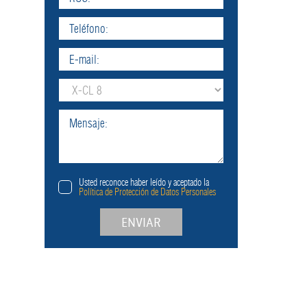
Usted reconoce haber leído y aceptado la
Política de Protección de Datos Personales
ENVIAR