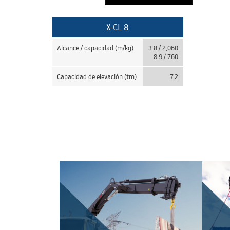
X-CL 8
Alcance / capacidad (m/kg)
3.8 / 2,060
8.9 / 760
Capacidad de elevación (tm)
7.2