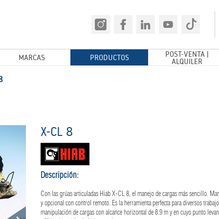
POST-VENTA |
MARCAS
PRODUCTOS
ALQUILER
8
X-CL 8
Descripción:
Con las grúas articuladas Hiab X-CL 8, el manejo de cargas más sencillo. Ma
y opcional con control remoto. Es la herramienta perfecta para diversos trabaj
manipulación de cargas con alcance horizontal de 8.9 m y en cuyo punto levan