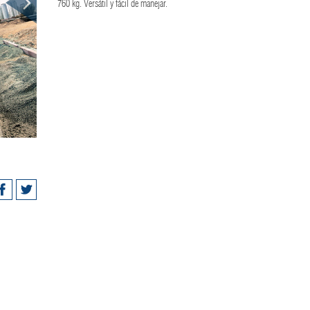
760 kg. Versátil y fácil de manejar.