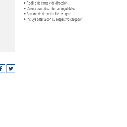
• Rodillo de carga y de dirección.
• Cuenta con uñas internas regulables.
• Sistema de dirección fácil y ligero.
• Incluye batería con su respectivo cargador.