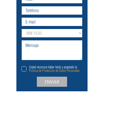
Usted reconoce haber leído y aceptado la
Política de Protección de Datos Personales
ENVIAR