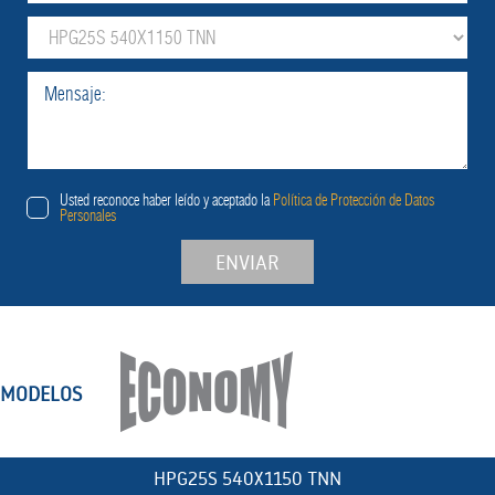
Usted reconoce haber leído y aceptado la
Política de Protección de Datos
Personales
ENVIAR
MODELOS
HPG25S 540X1150 TNN