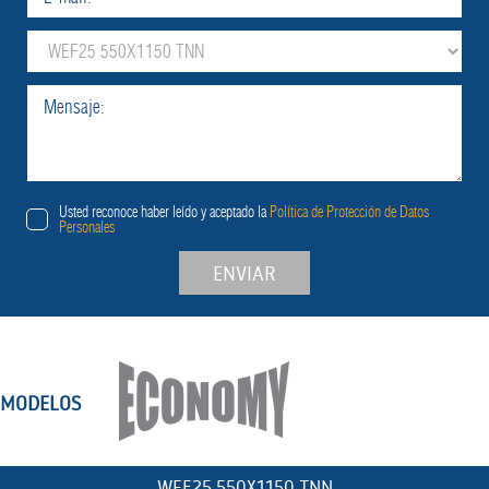
Usted reconoce haber leído y aceptado la
Política de Protección de Datos
Personales
ENVIAR
MODELOS
WEF25 550X1150 TNN