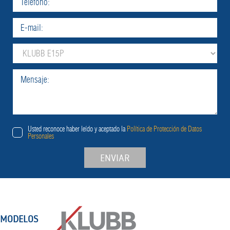
Usted reconoce haber leído y aceptado la
Política de Protección de Datos
Personales
ENVIAR
MODELOS