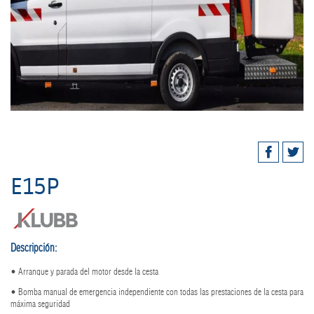
E15P
Descripción:
• Arranque y parada del motor desde la cesta
• Bomba manual de emergencia independiente con todas las prestaciones de la cesta para
máxima seguridad