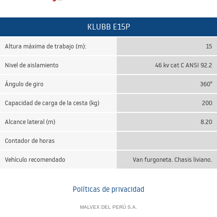
KLUBB E15P
Altura máxima de trabajo (m):
15
Nivel de aislamiento
46 kv cat C ANSI 92.2
Ángulo de giro
360°
Capacidad de carga de la cesta (kg)
200
Alcance lateral (m)
8.20
Contador de horas
Vehículo recomendado
Van furgoneta. Chasis liviano.
Políticas de privacidad
MALVEX DEL PERÚ S.A.