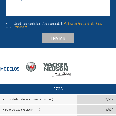
Usted reconoce haber leído y aceptado la
Política de Protección de Datos
Personales
ENVIAR
MODELOS
EZ28
Profundidad de la excavación (mm)
2,537
Radio de excavación (mm)
4,424