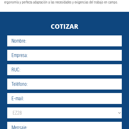
ergonomía y perfecta adaptación a las necesidades y exigencias del trabajo en campo.
COTIZAR