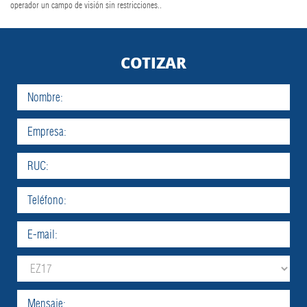
operador un campo de visión sin restricciones..
COTIZAR