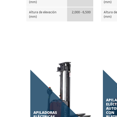
(mm)
(mm)
Altura de elevación
2,000 - 6,500
Altura de
(mm)
(mm)
APIL
ELÉCT
AUTO
APILADORAS
CON
ELÉCTRICAS
PLAT