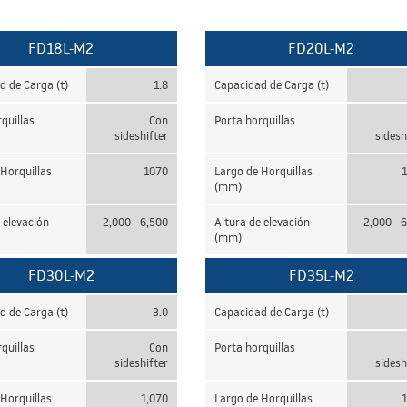
FD18L-M2
FD20L-M2
d de Carga (t)
1.8
Capacidad de Carga (t)
quillas
Con
Porta horquillas
sideshifter
sidesh
 Horquillas
1070
Largo de Horquillas
1
(mm)
 elevación
2,000 - 6,500
Altura de elevación
2,000 - 
(mm)
FD30L-M2
FD35L-M2
d de Carga (t)
3.0
Capacidad de Carga (t)
quillas
Con
Porta horquillas
sideshifter
sidesh
 Horquillas
1,070
Largo de Horquillas
1