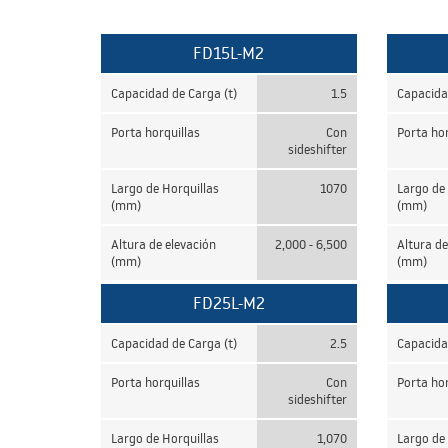
FD15L-M2
Capacidad de Carga (t)
1.5
Capacida
Porta horquillas
Con
Porta hor
sideshifter
Largo de Horquillas
1070
Largo de
(mm)
(mm)
Altura de elevación
2,000 - 6,500
Altura de
(mm)
(mm)
FD25L-M2
Capacidad de Carga (t)
2.5
Capacida
Porta horquillas
Con
Porta hor
sideshifter
Largo de Horquillas
1,070
Largo de