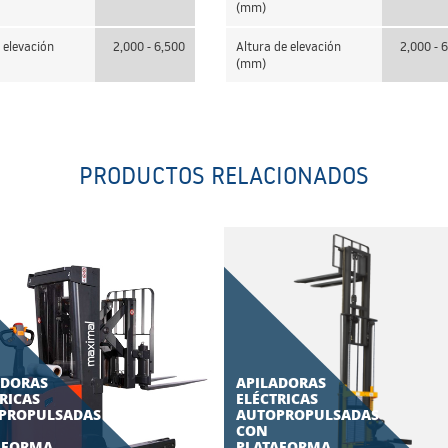
(mm)
 elevación
2,000 - 6,500
Altura de elevación
2,000 - 
(mm)
PRODUCTOS RELACIONADOS
ADORAS
APILADORAS
RICAS
ELÉCTRICAS
PROPULSADAS
AUTOPROPULSADAS
CON
AFORMA
PLATAFORMA