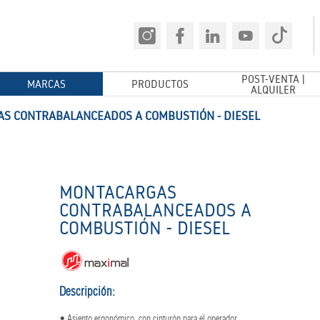
POST-VENTA |
MARCAS
PRODUCTOS
ALQUILER
S CONTRABALANCEADOS A COMBUSTIÓN - DIESEL
MONTACARGAS
CONTRABALANCEADOS A
COMBUSTIÓN - DIESEL
Descripción:
• Asiento ergonómico, con cinturón para el operador.