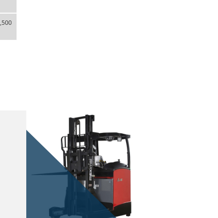
6,500
APILADORAS
ELÉCTRICAS