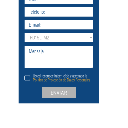
Usted reconoce haber leído y aceptado la
Política de Protección de Datos Personales
ENVIAR