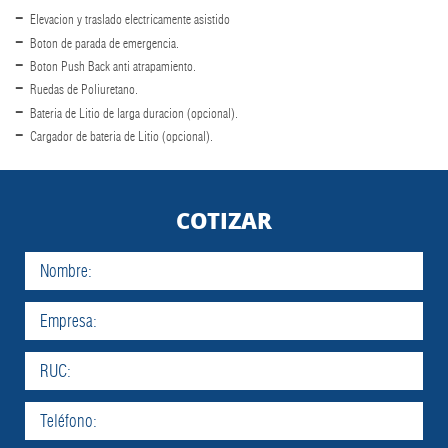
Elevacion y traslado electricamente asistido
Boton de parada de emergencia.
Boton Push Back anti atrapamiento.
Ruedas de Poliuretano.
Bateria de Litio de larga duracion (opcional).
Cargador de bateria de Litio (opcional).
COTIZAR