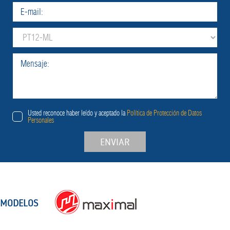
Usted reconoce haber leído y aceptado la
Política de Protección de Datos
Personales
ENVIAR
MODELOS