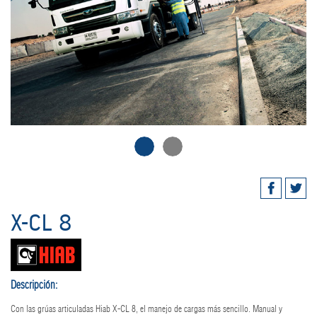
X-CL 8
Descripción:
Con las grúas articuladas Hiab X-CL 8, el manejo de cargas más sencillo. Manual y