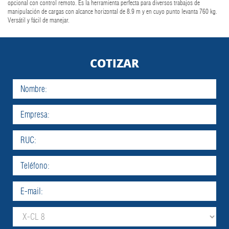
opcional con control remoto. Es la herramienta perfecta para diversos trabajos de
manipulación de cargas con alcance horizontal de 8.9 m y en cuyo punto levanta 760 kg.
Versátil y fácil de manejar.
COTIZAR