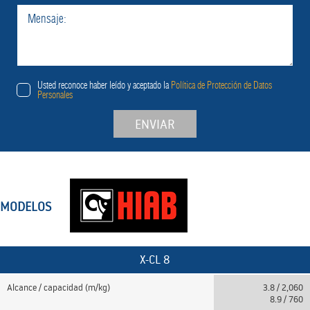
Usted reconoce haber leído y aceptado la
Política de Protección de Datos
Personales
ENVIAR
MODELOS
X-CL 8
Alcance / capacidad (m/kg)
3.8 / 2,060
8.9 / 760