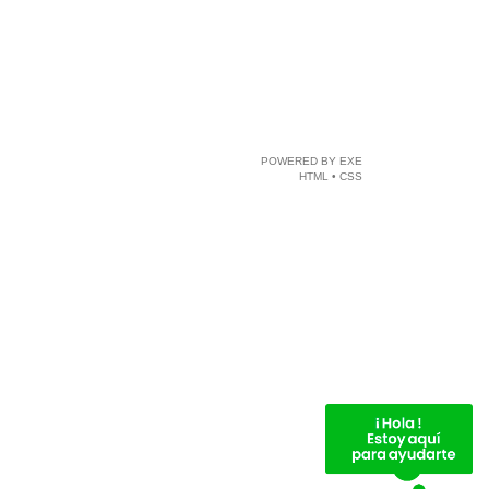
POWERED BY
EXE
HTML
•
CSS