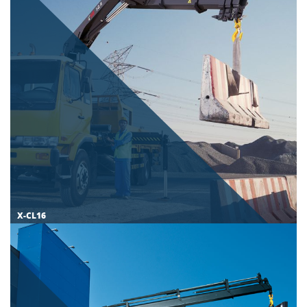
X-CL16