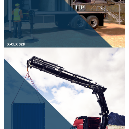
X-CLX 328