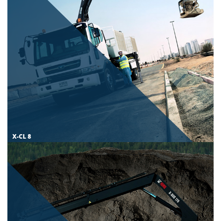
X-CL 8