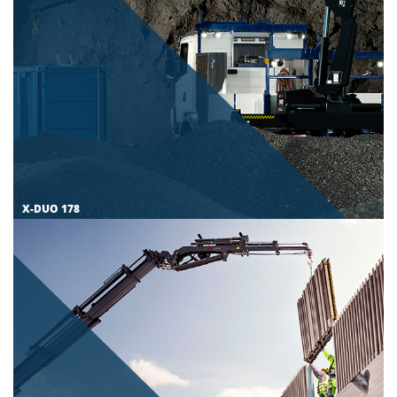
X-DUO 178