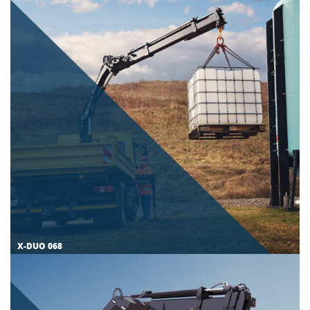
X-DUO 068