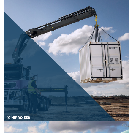
X-HIPRO 558