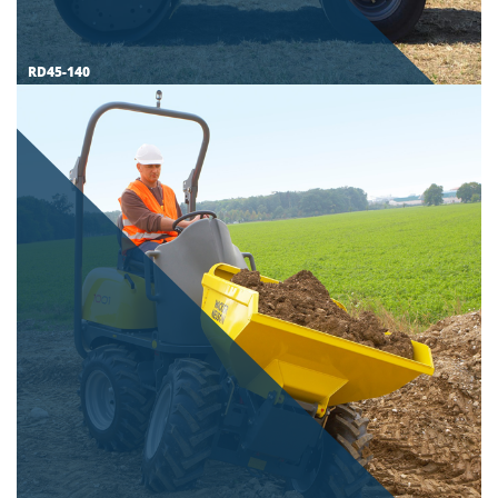
RD45-140