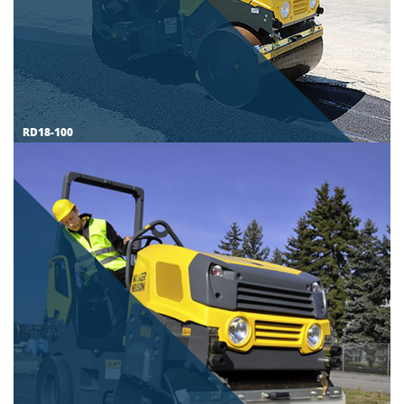
RD18-100